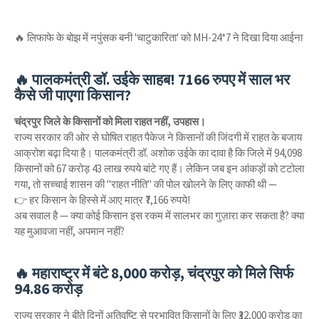
🔥 लिफाफे के बोझ में नपुंसक बनी 'चाटुकारिता' को MH-24*7 ने दिखा दिया आईना
🔥 पालकमंत्री डॉ. उईके साहब! 7166 रुपए में साल भर
कैसे जी पाएगा किसान?
चंद्रपुर जिले के किसानों को मिला राहत नहीं, उपहास।
राज्य सरकार की ओर से घोषित राहत पैकेज ने किसानों की जिंदगी में राहत के बजाय
आक्रोश बढ़ा दिया है। पालकमंत्री डॉ. अशोक उईके का दावा है कि जिले में 94,098
किसानों को 67 करोड़ 43 लाख रुपये बांटे गए हैं। लेकिन जब इन आंकड़ों को टटोला
गया, तो सच्चाई शासन की "राहत नीति" की पोल खोलने के लिए काफी थी —
👉 हर किसान के हिस्से में आए मात्र ₹7,166 रुपये!
अब सवाल है — क्या कोई किसान इस रकम में सालभर का गुज़ारा कर सकता है? क्या
यह मुआवजा नहीं, अपमान नहीं?
🔥 महाराष्ट्र में बंटे 8,000 करोड़, चंद्रपुर को मिले सिर्फ
94.86 करोड़
राज्य सरकार ने बीते दिनों अतिवृष्टि से प्रभावित किसानों के लिए ₹32,000 करोड़ का