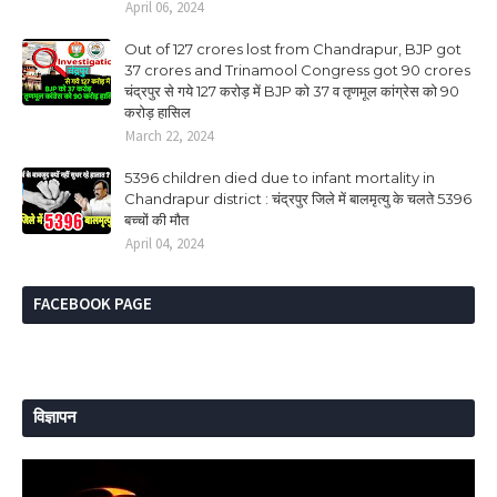
April 06, 2024
Out of 127 crores lost from Chandrapur, BJP got
37 crores and Trinamool Congress got 90 crores
चंद्रपुर से गये 127 करोड़ में BJP को 37 व तृणमूल कांग्रेस को 90
करोड़ हासिल
March 22, 2024
5396 children died due to infant mortality in
Chandrapur district : चंद्रपुर जिले में बालमृत्यु के चलते 5396
बच्चों की मौत
April 04, 2024
FACEBOOK PAGE
विज्ञापन