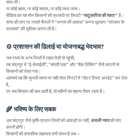
साध ली।
ना कोई बहस, ना कोई सवाल, ना कोई तथ्य-जांच।
मीडिया का यह मौन किसानों की त्रासदी पर लिपटी
“चाटुकारिता की चादर”
है।
सत्ता की तान पर नाचते चैनलों ने “जनता की आवाज़” बनना भूलकर “सरकार के
प्रवक्ता” की भूमिका अपना ली है।
⚙️ प्रशासन की ढिलाई या योजनाबद्ध भेदभाव?
जब राज्य के अन्य जिलों में राहत तेज़ी से पहुंची,
तब चंद्रपुर में “ई-केवाईसी”, “संमती पत्र” और “बैंक लिंकिंग” जैसे कारणों से
किसानों को रोका गया।
आश्चर्य यह कि चुनावी समय पर यही तंत्र मिनटों में “वोटर लिस्ट अपडेट” कर देता
है,
पर जब किसान की बात आती है, तो महीनों का बहाना तैयार रहता है।
🌾 भविष्य के लिए सबक
अब चंद्रपुर जैसे कृषि-प्रधान जिलों को आंकड़ों पर नहीं,
असली न्याय
की मांग
करनी होगी।
किसानों की वास्तविक सहायता तभी संभव है जब —