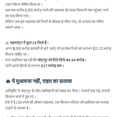
राहत पैकेज घोषित किया था।
अब तक करीब 8,000 करोड़ रुपये की सहायता 40 लाख किसानों तक पहुंचाए जाने
का दावा किया गया।
लेकिन जब इस सहायता को जिलों के हिसाब से तौला गया, तो अन्याय का गणित
सामने आया —
📊
महाराष्ट्र में कुल 36 जिले हैं।
अगर ₹8,000 करोड़ बराबरी से बांटे जाते, तो प्रत्येक जिले को लगभग ₹222.22 करोड़
मिलना चाहिए था।
मगर हकीकत यह रही कि
चंद्रपुर को मिले सिर्फ ₹94.86 करोड़।
यानी अपने हिस्से से लगभग
₹127 करोड़ कम।
🔥 ये मुआवजा नहीं, राहत का छलावा
अतिवृष्टि ने चंद्रपुर के खेत-खलिहानों को तबाह कर दिया। फसलें सड़ गईं, हजारों
किसान कर्ज़ में डूब गए।
ऐसे में ₹7,166 रुपये की औसत सहायता, एक किसान परिवार की हकीकत का मज़ाक
उड़ाने के बराबर है।