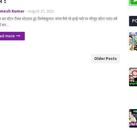
य !
imesh Kumar
August 27, 2022
 का वॉटर टैक्स घोटाला @ लिमेशकुमार जंगम वैसे तो इरई नदी पर मौजूद वॉटर प्लांट वर्ष
P
में बन…
ad more
Older Posts