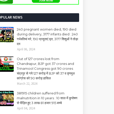
OPULAR NEWS
240 pregnant women died, 190 died
during delivery, 3177 infants died : 240
गर्भवतियां मरे, 190 प्रसूताएं मृत, 3177 शिशुओं ने तोड़ा
दम
April 06, 2024
Out of 127 crores lost from
Chandrapur, BJP got 37 crores and
Trinamool Congress got 90 crores
चंद्रपुर से गये 127 करोड़ में BJP को 37 व तृणमूल
कांग्रेस को 90 करोड़ हासिल
March 22, 2024
381915 children suffered from
malnutrition in 10 years : 10 साल में कुपोषण
से पीड़ित हुए 3 लाख 81 हजार 915 बच्चे
April 04, 2024