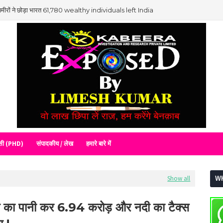
मीरों ने छोड़ा भारत 61,780 wealthy individuals left India
रेसी (PHD)
संपादकीय / लेख
हमारे बारे में
W
Show all
ध का पानी कर 6.94 करोड़ और नदी का टैक्स