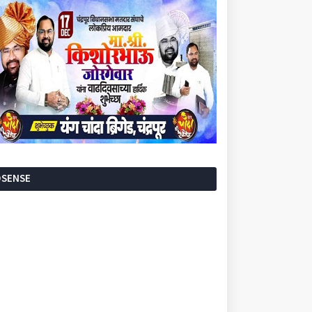
DSENSE