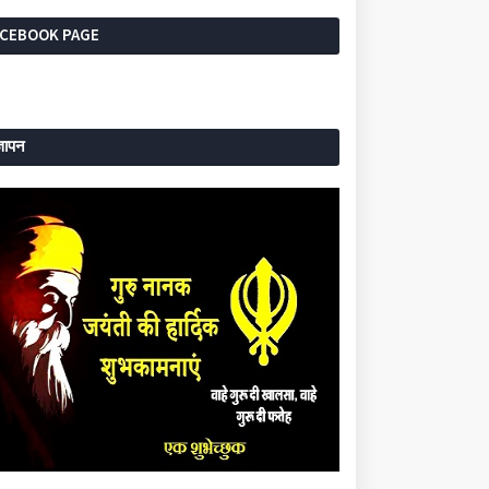
ACEBOOK PAGE
्ञापन