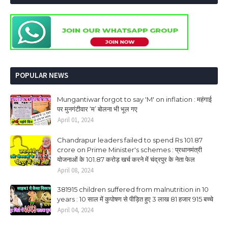
POPULAR NEWS
Mungantiwar forgot to say 'M' on inflation : महंगाई
पर मुनगंटीवार ‘म’ बोलना भी भूल गए
April 01, 2024
Chandrapur leaders failed to spend Rs 101.87
crore on Prime Minister's schemes : प्रधानमंत्री
योजनाओं के 101.87 करोड़ खर्च करने में चंद्रपुर के नेता फेल
April 08, 2024
381915 children suffered from malnutrition in 10
years : 10 साल में कुपोषण से पीड़ित हुए 3 लाख 81 हजार 915 बच्चे
April 04, 2024