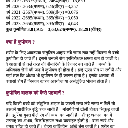
वर्ष 2019 -16375(मध्यम), 2464(तीव्र) =18,839
वर्ष 2020 -2634(मध्यम), 623(तीव्र) =3,257
वर्ष 2021 -2567(मध्यम), 509(तीव्र) =3,076
वर्ष 2022 -2685(मध्यम), 365(तीव्र) =3,050
वर्ष 2023 -3650(मध्यम), 393(तीव्र) =4,043
कुल कुपोषित 3,81,915 – 3,63,624(मध्यम), 18,291(तीव्र)
क्या है कुपोषण ?
शरीर के लिए आवश्यक संतुलित आहार लंबे समय तक नहीं मिलना से बच्चे
कुपोषित हो जाते हैं। इससे उनकी रोग प्रतिरोधक क्षमता कम हो जाती है।
वे आसानी से कई तरह की बीमारियों के शिकार बन जाते हैं। बच्चों के
अधिकांश रोगों की जड़ में कुपोषण ही होता है। इन्हें सूखा रोग या रतौंधी और
यहां तक कि अंधत्व भी कुपोषण के ही कारण होता है। इसके अलावा भी
पचासों रोग हैं जिनका कारण अपर्याप्त या असंतुलित भोजन होता है।
कुपोषित बालक को कैसे पहचानें ?
यदि किसी बच्चे को संतुलित आहार के जरूरी तत्त्व लंबे समय न मिलें तो
उसकी शारीरिक वृद्धि रुक जाती है। मांसपेशियां ढीली होकर सिकुड़ जाती
है। झुर्रियां युक्त पीले रंग की त्वचा बन जाती है। शीघ्र थकान, मन में
उत्साह का अभाव, चिड़चिड़ापन तथा घबराहट होती है। बाल रुखे और
चमक रहित हो जाते हैं। चेहरा कांतिहीन, आंखें धंस जाती है। शरीर का