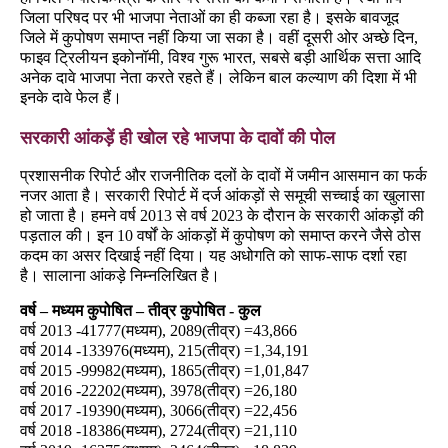
जिला परिषद पर भी भाजपा नेताओं का ही कब्जा रहा है। इसके बावजूद
जिले में कुपोषण समाप्त नहीं किया जा सका है। वहीं दूसरी ओर अच्छे दिन,
फाइव ट्रिलीयन इकोनॉमी, विश्व गुरू भारत, सबसे बड़ी आर्थिक सत्ता आदि
अनेक दावे भाजपा नेता करते रहते हैं। लेकिन बाल कल्याण की दिशा में भी
इनके दावे फेल हैं।
सरकारी आंकड़ें ही खोल रहे भाजपा के दावों की पोल
प्रशासनीक रिपोर्ट और राजनीतिक दलों के दावों में जमीन आसमान का फर्क
नजर आता है। सरकारी रिपोर्ट में दर्ज आंकड़ों से समूची सच्चाई का खुलासा
हो जाता है। हमने वर्ष 2013 से वर्ष 2023 के दौरान के सरकारी आंकड़ों की
पड़ताल की। इन 10 वर्षों के आंकड़ों में कुपोषण को समाप्त करने जैसे ठोस
कदम का असर दिखाई नहीं दिया। यह अधोगति को साफ-साफ दर्शा रहा
है। सालाना आंकड़े निम्नलिखित है।
वर्ष – मध्यम कुपोषित – तीव्र कुपोषित - कुल
वर्ष 2013 -41777(मध्यम), 2089(तीव्र) =43,866
वर्ष 2014 -133976(मध्यम), 215(तीव्र) =1,34,191
वर्ष 2015 -99982(मध्यम), 1865(तीव्र) =1,01,847
वर्ष 2016 -22202(मध्यम), 3978(तीव्र) =26,180
वर्ष 2017 -19390(मध्यम), 3066(तीव्र) =22,456
वर्ष 2018 -18386(मध्यम), 2724(तीव्र) =21,110