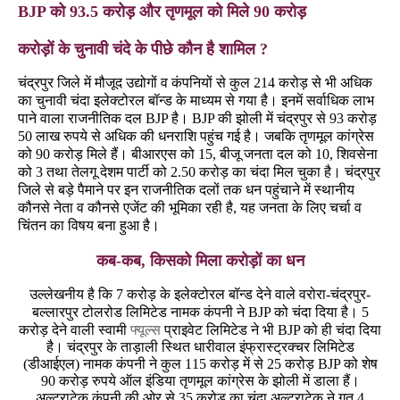
BJP को 93.5 करोड़ और तृणमूल को मिले 90 करोड़
करोड़ों के चुनावी चंदे के पीछे कौन है शामिल ?
चंद्रपुर जिले में मौजूद उद्योगों व कंपनियों से कुल 214 करोड़ से भी अधिक
का चुनावी चंदा इलेक्टोरल बॉन्ड के माध्यम से गया है। इनमें सर्वाधिक लाभ
पाने वाला राजनीतिक दल BJP है। BJP की झोली में चंद्रपुर से 93 करोड़
50 लाख रुपये से अधिक की धनराशि पहुंच गई है। जबकि तृणमूल कांग्रेस
को 90 करोड़ मिले हैं। बीआरएस को 15, बीजू जनता दल को 10, शिवसेना
को 3 तथा तेलगू देशम पार्टी को 2.50 करोड़ का चंदा मिल चुका है। चंद्रपुर
जिले से बड़े पैमाने पर इन राजनीतिक दलों तक धन पहुंचाने में स्थानीय
कौनसे नेता व कौनसे एजेंट की भूमिका रही है, यह जनता के लिए चर्चा व
चिंतन का विषय बना हुआ है।
कब-कब, किसको मिला करोड़ों का धन
उल्लेखनीय है कि 7 करोड़ के इलेक्टोरल बॉन्ड देने वाले वरोरा-चंद्रपुर-
बल्लारपुर टोलरोड लिमिटेड नामक कंपनी ने BJP को चंदा दिया है। 5
करोड़ देने वाली स्वामी
फ्यूल्स
प्राइवेट लिमिटेड ने भी BJP को ही चंदा दिया
है। चंद्रपुर के ताड़ाली स्थित धारीवाल इंफ्रास्ट्रक्चर लिमिटेड
(डीआईएल) नामक कंपनी ने कुल 115 करोड़ में से 25 करोड़ BJP को शेष
90 करोड़ रुपये ऑल इंडिया तृणमूल कांग्रेस के झोली में डाला हैं।
अल्ट्राटेक कंपनी की ओर से 35 करोड़ का चंदा अल्ट्राटेक ने गत 4