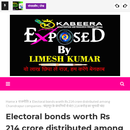
संपादकीय / लेख
61,780 अमीरों ने छोड़ा भारत 61,780 wealthy individuals left India
Home
राजनीति
Electoral bonds worth Rs 214 crore distributed among
Chandrapur companies : चंद्रपुर के कंपनियों से बंटा 214 करोड़ का चुनावी चंदा
Electoral bonds worth Rs
214 crore distributed among