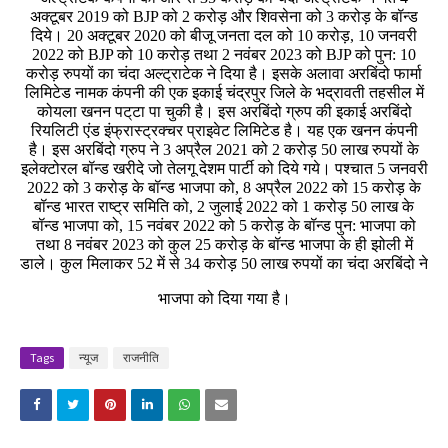
अक्टूबर 2019 को BJP को 2 करोड़ और शिवसेना को 3 करोड़ के बॉन्ड
दिये। 20 अक्टूबर 2020 को बीजू जनता दल को 10 करोड़, 10 जनवरी
2022 को BJP को 10 करोड़ तथा 2 नवंबर 2023 को BJP को पुन: 10
करोड़ रुपयों का चंदा अल्ट्राटेक ने दिया है। इसके अलावा अरबिंदो फार्मा
लिमिटेड नामक कंपनी की एक इकाई चंद्रपुर जिले के भद्रावती तहसील में
कोयला खनन पट्‌टा पा चुकी है। इस अरबिंदो ग्रुप की इकाई अरबिंदो
रियलिटी एंड इंफ्रास्ट्रक्चर प्राइवेट लिमिटेड है। यह एक खनन कंपनी
है। इस अरबिंदो ग्रुप ने 3 अप्रैल 2021 को 2 करोड़ 50 लाख रुपयों के
इलेक्टोरल बॉन्ड खरीदे जो तेलगू देशम पार्टी को दिये गये। पश्चात 5 जनवरी
2022 को 3 करोड़ के बॉन्ड भाजपा को, 8 अप्रैल 2022 को 15 करोड़ के
बॉन्ड भारत राष्ट्र समिति को, 2 जुलाई 2022 को 1 करोड़ 50 लाख के
बॉन्ड भाजपा को, 15 नवंबर 2022 को 5 करोड़ के बॉन्ड पुन: भाजपा को
तथा 8 नवंबर 2023 को कुल 25 करोड़ के बॉन्ड भाजपा के ही झोली में
डाले। कुल मिलाकर 52 में से 34 करोड़ 50 लाख रुपयों का चंदा अरबिंदो ने
भाजपा को दिया गया है।
Tags
न्यूज
राजनीति