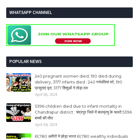
WHATSAPP CHANNEL
POPULAR NEWS
240 pregnant women died, 190 died during
delivery, 3177 infants died : 240 गर्भवतियां मरे, 190
प्रसूताएं मृत, 3177 शिशुओं ने तोड़ा दम
April 06, 2024
5396 children died due to infant mortality in
Chandrapur district : चंद्रपुर जिले में बालमृत्यु के चलते 5396
बच्चों की मौत
April 04, 2024
61,780 अमीरों ने छोड़ा भारत 61,780 wealthy individuals