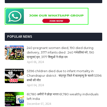
POPULAR NEWS
240 pregnant women died, 190 died during
delivery, 3177 infants died : 240 गर्भवतियां मरे, 190
प्रसूताएं मृत, 3177 शिशुओं ने तोड़ा दम
April 06, 2024
5396 children died due to infant mortality in
Chandrapur district : चंद्रपुर जिले में बालमृत्यु के चलते 5396
बच्चों की मौत
April 04, 2024
61,780 अमीरों ने छोड़ा भारत 61,780 wealthy individuals
left India
December 07, 2024