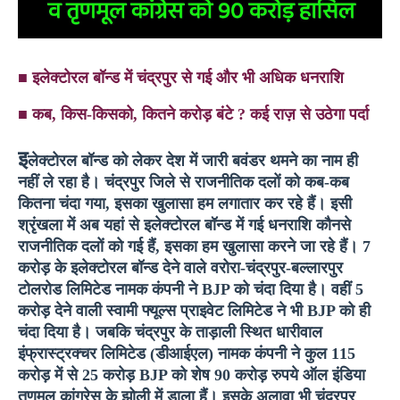
■
इलेक्टोरल बॉन्ड में चंद्रपुर से गई और भी अधिक धनराशि
■
कब, किस-किसको, कितने करोड़ बंटे ? कई राज़ से उठेगा पर्दा
इ
लेक्टोरल बॉन्ड को लेकर देश में जारी बवंडर थमने का नाम ही
नहीं ले रहा है। चंद्रपुर जिले से राजनीतिक दलों को कब-कब
कितना चंदा गया, इसका खुलासा हम लगातार कर रहे हैं। इसी
श्रृंखला में अब यहां से इलेक्टोरल बॉन्ड में गई धनराशि कौनसे
राजनीतिक दलों को गई हैं, इसका हम खुलासा करने जा रहे हैं। 7
करोड़ के इलेक्टोरल बॉन्ड देने वाले वरोरा-चंद्रपुर-बल्लारपुर
टोलरोड लिमिटेड नामक कंपनी ने BJP को चंदा दिया है। वहीं 5
करोड़ देने वाली स्वामी
फ्यूल्स प्राइवेट लिमिटेड ने भी BJP को ही
चंदा दिया है। जबकि चंद्रपुर के ताड़ाली स्थित धारीवाल
इंफ्रास्ट्रक्चर लिमिटेड (डीआईएल) नामक कंपनी ने कुल 115
करोड़ में से 25 करोड़ BJP को शेष 90 करोड़ रुपये
ऑल इंडिया
तृणमूल कांग्रेस के झोली में डाला हैं। इसके अलावा भी चंद्रपुर