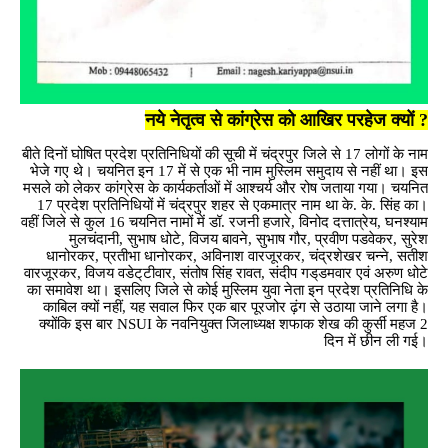
नये नेतृत्व से कांग्रेस को आखिर परहेज क्यों ?
बीते दिनों घोषित प्रदेश प्रतिनिधियों की सूची में चंद्रपुर जिले से 17 लोगों के नाम
भेजे गए थे। चयनित इन 17 में से एक भी नाम मुस्लिम समुदाय से नहीं था। इस
मसले को लेकर कांग्रेस के कार्यकर्ताओं में आश्चर्य और रोष जताया गया। चयनित
17 प्रदेश प्रतिनिधियों में चंद्रपुर शहर से एकमात्र नाम था के. के. सिंह का।
वहीं जिले से कुल 16 चयनित नामों में डॉ. रजनी हजारे, विनोद दत्तात्रेय, घनश्याम
मुलचंदानी, सुभाष धोटे, विजय बावने, सुभाष गौर, प्रवीण पडवेकर, सुरेश
धानोरकर, प्रतीभा धानोरकर, अविनाश वारजूरकर, चंद्रशेखर चन्ने, सतीश
वारजूरकर, विजय वडेट्‌टीवार, संतोष सिंह रावत, संदीप गड्‌डमवार एवं अरुण धोटे
का समावेश था। इसलिए जिले से कोई मुस्लिम युवा नेता इन प्रदेश प्रतिनिधि के
काबिल क्यों नहीं, यह सवाल फिर एक बार पूरजोर ढ़ंग से उठाया जाने लगा है।
क्योंकि इस बार NSUI के नवनियुक्त जिलाध्यक्ष शफाक शेख की कुर्सी महज 2
दिन में छीन ली गई।