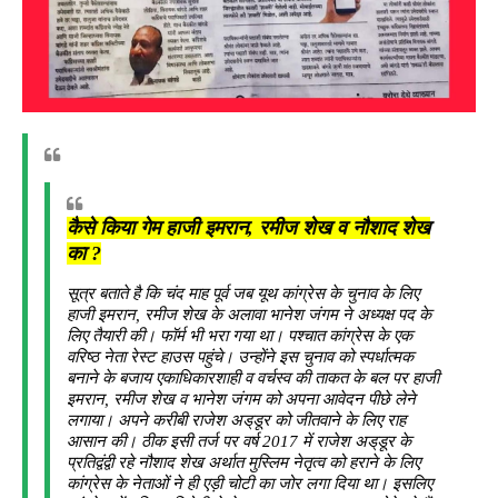
कैसे किया गेम हाजी इमरान, रमीज शेख व नौशाद शेख
का ?
सूत्र बताते है कि चंद माह पूर्व जब यूथ कांग्रेस के चुनाव के लिए
हाजी इमरान, रमीज शेख के अलावा भानेश जंगम ने अध्यक्ष पद के
लिए तैयारी की। फॉर्म भी भरा गया था। पश्चात कांग्रेस के एक
वरिष्ठ नेता रेस्ट हाउस पहुंचे। उन्होंने इस चुनाव को स्पर्धात्मक
बनाने के बजाय एकाधिकारशाही व वर्चस्व की ताकत के बल पर हाजी
इमरान, रमीज शेख व भानेश जंगम को अपना आवेदन पीछे लेने
लगाया। अपने करीबी राजेश अड्‌डूर को जीतवाने के लिए राह
आसान की। ठीक इसी तर्ज पर वर्ष 2017 में राजेश अड्‌डूर के
प्रतिद्वंद्वी रहे नौशाद शेख अर्थात मुस्लिम नेतृत्व को हराने के लिए
कांग्रेस के नेताओं ने ही एड़ी चोटी का जोर लगा दिया था। इसलिए