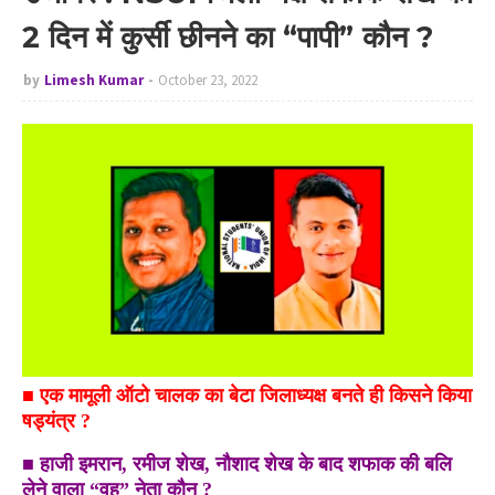
2 दिन में कुर्सी छीनने का “पापी” कौन ?
by
Limesh Kumar
October 23, 2022
■
एक मामूली ऑटो चालक का बेटा जिलाध्यक्ष बनते ही किसने किया
षड्यंत्र ?
■
हाजी इमरान, रमीज शेख, नौशाद शेख के बाद शफाक की बलि
लेने वाला “वह” नेता कौन ?