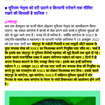
■
मुस्लिम नेतृत्व को दरी उठाने व बिरयानी परोसने तक सीमित
रखने की किसकी है साजिश ?
@चंद्रपुर
कब तक सेक्युलर का फर्जी चोला ओढ़कर मुस्लिम नेतृत्व का खच्चीकरण किया
जाएगा, यह सवाल कांग्रेस में बरसों से सेवा करने वाले सच्चे व मुस्लिम युवाओं की
ओर से पूछा जाने लगा है। वजह भी तो वाजिब है। क्योंकि कांग्रेस के NSUI के
राष्ट्रीय महासचिव व महाराष्ट्र के प्रभारी नागेश करियप्पा ने 19 अक्तूबर 2022
को एक पत्र जारी कर
चंद्रपुर के पडोली निवासी व एक मामूली ऑटो चालक के
पुत्र शफाक शेख को NSUI का जिलाध्यक्ष बनाने नियुक्ति पत्र सौंपा था। चर्चा है
कि इसके बाद चंद्रपुर से मुस्लिम विरोधी षड़यंत्र की सुई दिल्ली तक चूभो दी गई।
इसके चलते राजनीतिक दबाव में आकर करियप्पा महोदय को महज 2 दिनों में ही
अपना फैसला बदलने के लिए मजबूर किया गया। इसके बाद इन्हीं करियप्पा
महोदय ने 21 अक्तूबर 2022 को एक पत्र जारी कर शफाक शेख की नियुक्ति रद्द
करते हुए यश दत्तात्रेय को NSUI का दोबारा जिलाध्यक्ष बना दिया। इसके चलते
चंद्रपुर के कांग्रेस, यूथ कांग्रेस, NSUI में सक्रिय मुस्लिम युवाओं में घोर
निराशा के साथ-साथ कांग्रेस के भितर के संघी विचारधारा की आलोचना होने लगी
है।