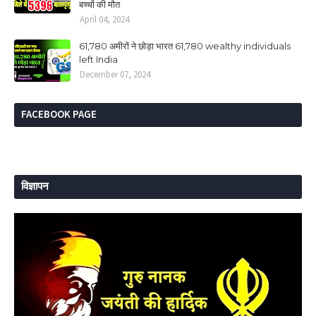
बच्चों की मौत
April 04, 2024
61,780 अमीरों ने छोड़ा भारत 61,780 wealthy individuals
left India
December 07, 2024
FACEBOOK PAGE
विज्ञापन