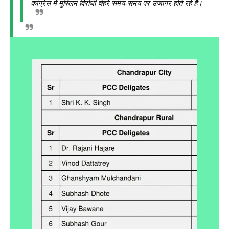
कांग्रेस में मुस्लिम विरोधी चेहरे समय-समय पर उजागर होते रहे हैं।