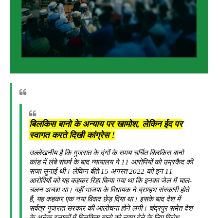
बिलकिस बानो के अन्याय पर खामोश, लेकिन ईद पर
स्वागत करते दिखी कांग्रेस !
उल्लेखनीय है कि गुजरात के दंगों के समय चर्चित बिलकिस बानो
कांड में लंबे संघर्ष के बाद न्यायालय ने 11 आरोपियों को उम्रकैद की
सजा सुनाई थी। लेकिन बीते 15 अगस्त 2022 को इन 11
आरोपियों को यह कहकर रिहा किया गया था कि इनका जेल में चाल-
चलन अच्छा था। वहीं भाजपा के विधायक ने ब्राम्हण संस्कारी होते
हैं, यह कहकर एक नया विवाद छेड़ दिया था। इसके बाद देश में
सर्वत्र गुजरात सरकार की आलोचना होने लगी। चंद्रपुर समेत देश
के अनेक इलाकों में बिलकिस बानो को न्याय देने के लिए विरोध